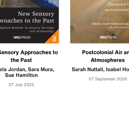
ensory Approaches to
Postcolonial Air a
the Past
Atmospheres
la Jordan
,
Sara Mura
,
Sarah Nuttall
,
Isabel H
Sue Hamilton
07 September 2026
07 July 2025