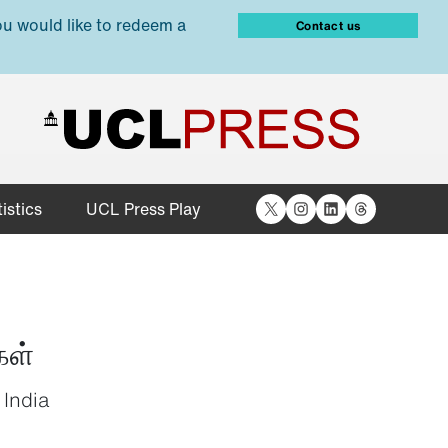
ou would like to redeem a
Contact us
X
Instagram
LinkedIn
Threads
istics
UCL Press Play
கள்
 India