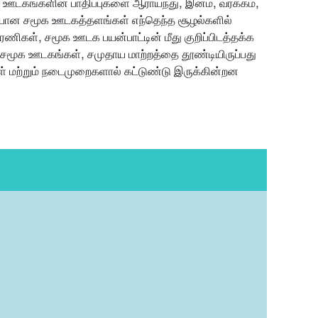
க ஊடகங்களின் பாதிப்புகளை ஆராய்ந்து, இனம், வர்க்கம்,
ையான சமூக ஊடகத்தளங்கள் எந்தெந்த சூழல்களில்
ரணிகள், சமூக ஊடக பயன்பாட்டின் மீது குறிப்பிடத்தக்க
ல் சமூக ஊடகங்கள், சமுதாய மாற்றத்தை தூண்டியிருப்பது
் மற்றும் நடைமுறைகளால் கட்டுண்டு இருக்கின்றன