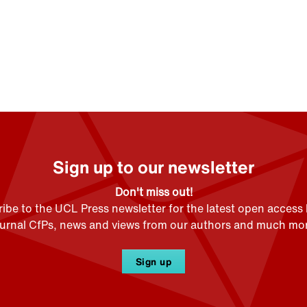
Sign up to our newsletter
Don't miss out!
ibe to the UCL Press newsletter for the latest open access
ournal CfPs, news and views from our authors and much mor
Sign up