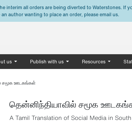
e interim all orders are being diverted to Waterstones. If y
 an author wanting to place an order, please email us.
ut us
Publish with us
Resources
Stat
ல் சமூக ஊடகங்கள்
தென்னிந்தியாவில் சமூக ஊடகங்
A Tamil Translation of Social Media in South