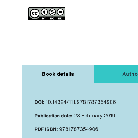
Book details
Autho
DOI:
10.14324/111.9781787354906
Publication date:
28 February 2019
PDF ISBN:
9781787354906