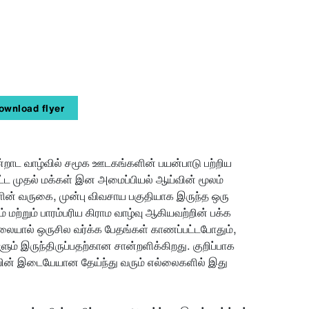
ownload flyer
்றாட வாழ்வில் சமூக ஊடகங்களின் பயன்பாடு பற்றிய
்பட்ட முதல் மக்கள் இன அமைப்பியல் ஆய்வின் மூலம்
ளின் வருகை, முன்பு விவசாய பகுதியாக இருந்த ஒரு
ற்றும் பாரம்பரிய கிராம வாழ்வு ஆகியவற்றின் பக்க
யால் ஒருசில வர்க்க பேதங்கள் காணப்பட்டபோதும்,
ும் இருந்திருப்பதற்கான சான்றளிக்கிறது. குறிப்பாக
ழ்வின் இடையேயான தேய்ந்து வரும் எல்லைகளில் இது