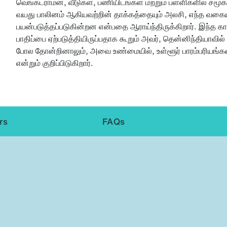
வெங்கட்ராமன், வீடுகள், பணியிடங்கள் மற்றும் பள்ளிகளில் சமூ
வயது பாலினம் ஆகியவற்றின் தாக்கத்தையும் அலசி, எந்த வக
பயன்படுத்தப்படுகின்றன என்பதை ஆராய்ந்திருக்கிறார். இந்த கா
பாதிப்பை ஏற்படுத்தியிருப்பதாக கூறும் அவர், தென்னிந்தியாவி
போல தோன்றினாலும், அவை உண்மையில், உள்ளூர் பாரம்பரியங்கள
என்றும் குறிப்பிடுகிறார்.
rs
FAQs