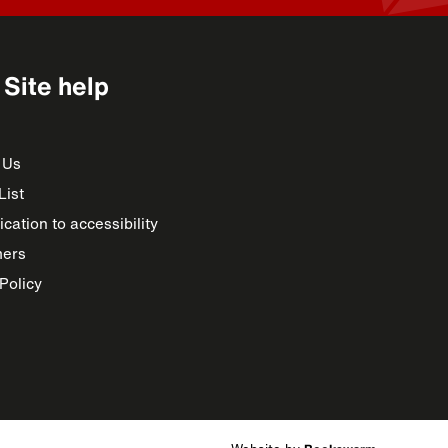
Site help
 Us
List
cation to accessibility
mers
Policy